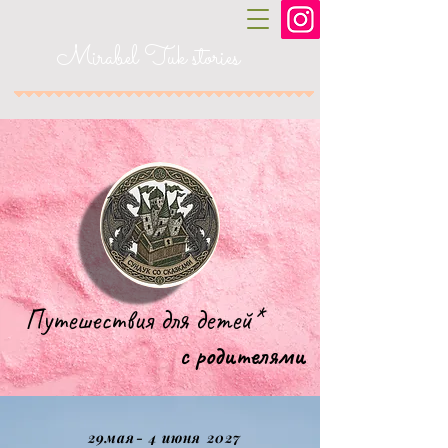
Mirabel Tuk stories
Путешествия для детей*
с родителями
29мая- 4 июня 2027