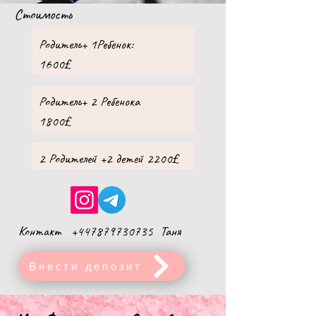
Стоимость
Родитель+ 1Ребенок:
1600£
Родитель+ 2 Ребенока
1800£
2 Родителей +2 детей 2200
£
Контакт
+447879730735
Таня
Внести депозит