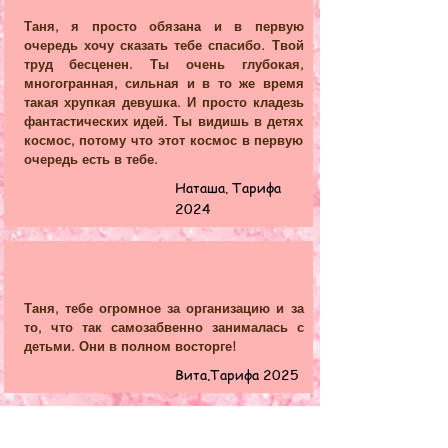
До встречи

Таня, я просто обязана и в первую
ваша Мирабель Тук(Таня)
очередь хочу сказать тебе спасибо. Твой
труд бесценен. Ты очень глубокая,
многогранная, сильная и в то же время
такая хрупкая девушка. И просто кладезь
фантастических идей. Ты видишь в детях
космос, потому что этот космос в первую
очередь есть в тебе.
Наташа. Тарифа
2024
Таня, тебе огромное за организацию и за
то, что так самозабвенно занималась с
детьми. Они в полном восторге!
Вита.Тарифа 2025