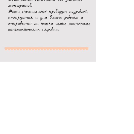
метеоритов.
Наши специалисты проведут подробный
инструктаж и для вашего ребенка и
отправятся на поиски самых настоящих
астрономических сокровищ